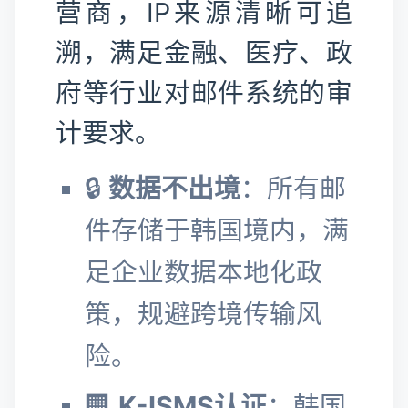
营商，IP来源清晰可追
溯，满足金融、医疗、政
府等行业对邮件系统的审
计要求。
🔒
数据不出境
：所有邮
件存储于韩国境内，满
足企业数据本地化政
策，规避跨境传输风
险。
🏢
K-ISMS认证
：韩国