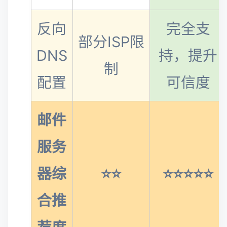
反向
完全支
部分ISP限
DNS
持，提升
制
配置
可信度
邮件
服务
器综
⭐⭐
⭐⭐⭐⭐⭐
合推