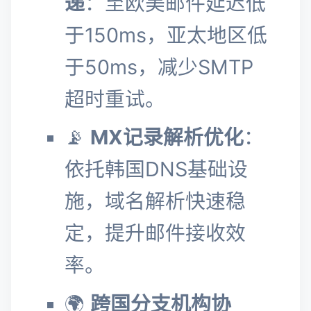
递
：至欧美邮件延迟低
于150ms，亚太地区低
于50ms，减少SMTP
超时重试。
📡
MX记录解析优化
：
依托韩国DNS基础设
施，域名解析快速稳
定，提升邮件接收效
率。
🌍
跨国分支机构协