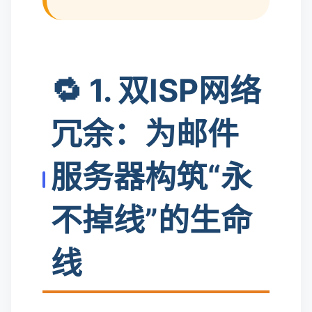
🔁 1. 双ISP网络
冗余：为邮件
服务器构筑“永
不掉线”的生命
线