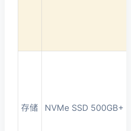
存储
NVMe SSD 500GB+ (R