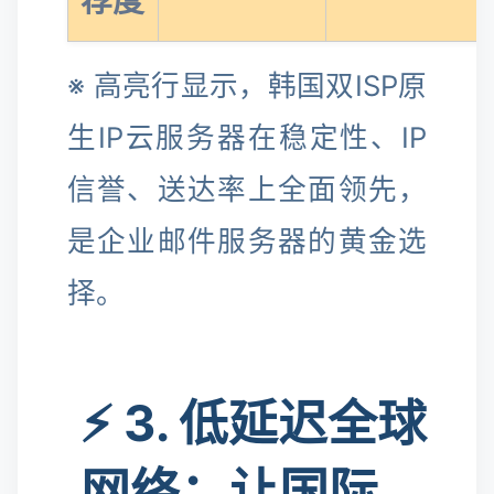
荐度
※ 高亮行显示，韩国双ISP原
生IP云服务器在稳定性、IP
信誉、送达率上全面领先，
是企业邮件服务器的黄金选
择。
⚡ 3. 低延迟全球
网络：让国际