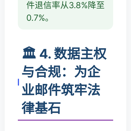
件退信率从3.8%降至
0.7%。
🏛️ 4. 数据主权
与合规：为企
业邮件筑牢法
律基石