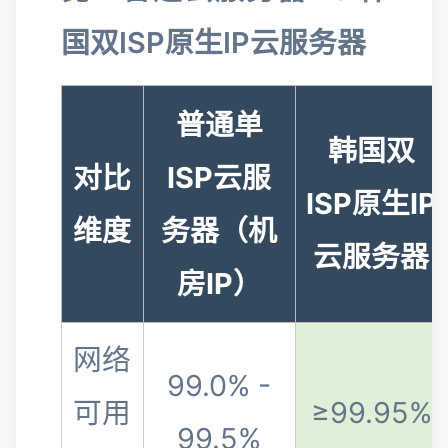
国双ISP原生IP云服务器
普通单
韩国双
对比
ISP云服
ISP原生IP
维度
务器（机
云服务器
房IP）
网络
99.0% -
可用
≥99.95%
99.5%