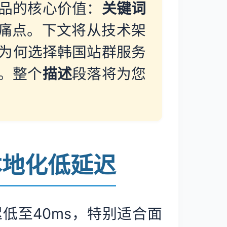
产品的核心价值：
关键词
的痛点。下文将从技术架
，为何选择韩国站群服务
选。整个
描述
段落将为您
阵与本地化低延迟
低至40ms，特别适合面