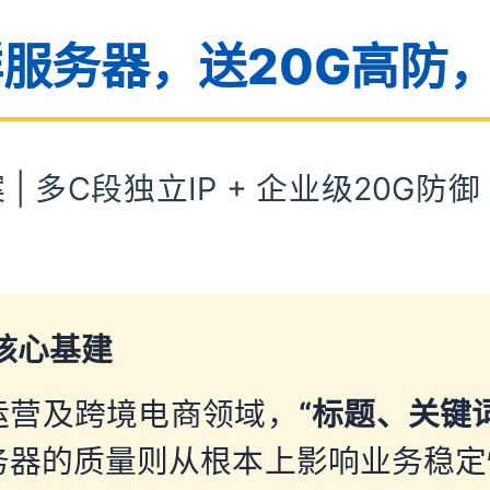
群服务器，送20G高防，
 多C段独立IP + 企业级20G防御
核心基建
运营及跨境电商领域，
“标题、关键
务器的质量则从根本上影响业务稳定