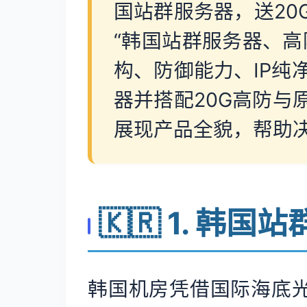
国站群服务器，送20
“韩国站群服务器、高
构、防御能力、IP
器并搭配20G高防与
展现产品全貌，帮助
🇰🇷 1. 韩
韩国机房凭借国际海底光