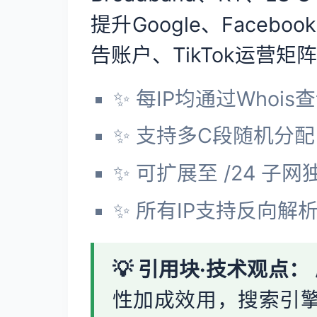
提升Google、Fac
告账户、TikTok运营矩
✨ 每IP均通过Who
✨ 支持多C段随机分
✨ 可扩展至 /24 子
✨ 所有IP支持反向解
💡 引用块·技术观点：
性加成效用，搜索引擎