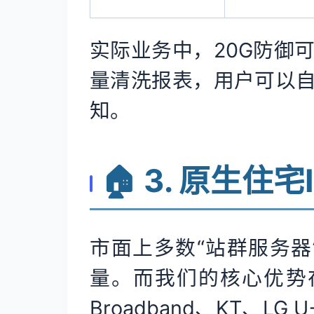
实际业务中，20G防御
量清洗报表，用户可以
知。
🏠 3. 原生住
市面上多数“站群服务器
量。而我们的核心优势
Broadband、KT、