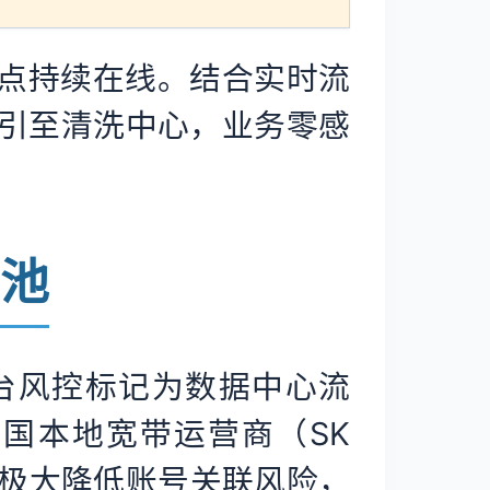
站点持续在线。结合实时流
引至清洗中心，业务零感
址池
平台风控标记为数据中心流
韩国本地宽带运营商（SK
户”，极大降低账号关联风险，