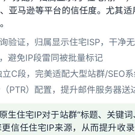
ebook、亚马逊等平台的信任度。尤其
阵。
is查询验证，归属显示住宅ISP，干净
配，避免IP段雷同被批量标记
网独立C段，完美适配大型站群/SEO
析（PTR）配置，提升邮件服务器送
原生住宅IP对于站群“标题、关键词
更信任住宅IP来源，从而提升收