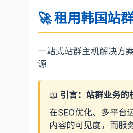
🚀 租用韩国站
一站式站群主机解决方案 |
源
📖
引言：站群业务的
在SEO优化、多平台
内容的可见度，而服