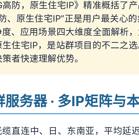
G高防，原生住宅IP》精准概括了
防、原生住宅IP”正是用户最关心
纯净度、应用场景四大维度全面解析
原生住宅IP，是站群项目的不二之
决策者快速理解优势。
国站群服务器 · 多IP矩
缆直连中、日、东南亚，平均延迟