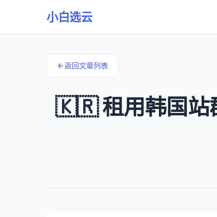
小白选云
返回文章列表
🇰🇷 租用韩国站