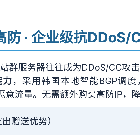
0G高防 · 企业级抗DDoS
站群服务器往往成为DDoS/CC攻
能力
，采用韩国本地智能BGP调度，实
等恶意流量。无需额外购买高防IP，
突出赠送优势）