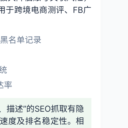
适用于跨境电商测评、FB广
无黑名单记录
系统
达率
、描述”的SEO抓取有隐
录速度及排名稳定性。相