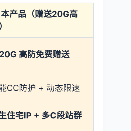
 本产品（赠送20G高
）
 20G 高防免费赠送
能CC防护 + 动态限速
生住宅IP + 多C段站群