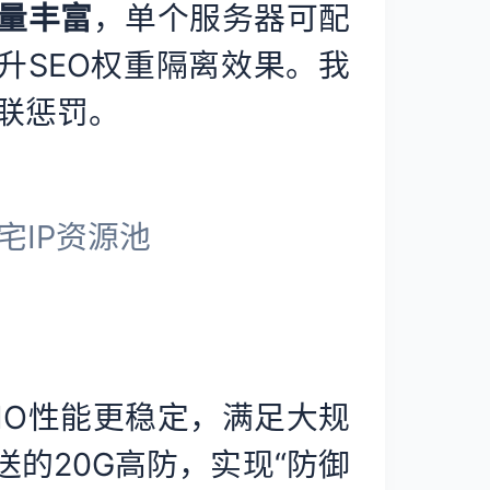
数量丰富
，单个服务器可配
升SEO权重隔离效果。我
联惩罚。
宅IP资源池
IO性能更稳定，满足大规
的20G高防，实现“防御