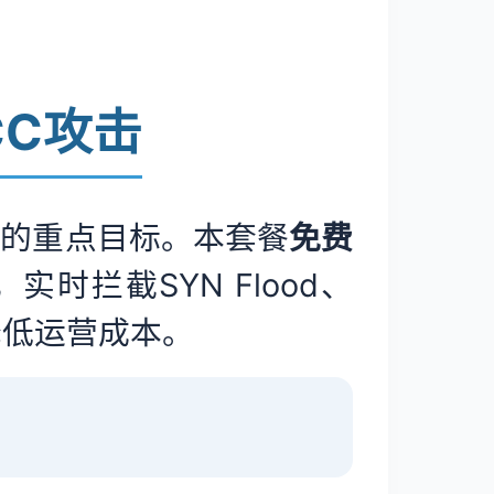
/CC攻击
击的重点目标。本套餐
免费
时拦截SYN Flood、
降低运营成本。