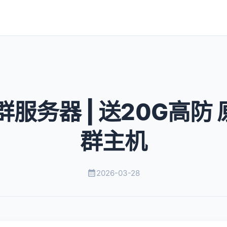
群服务器 | 送20G高防 
群主机
2026-03-28