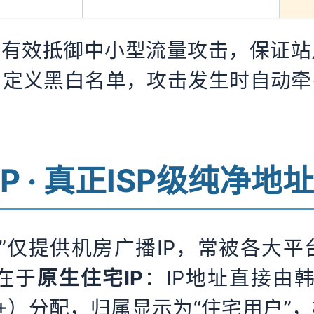
可有效抵御中小型流量攻击，保证
自定义黑白名单，攻击发生时自动牵
宅IP · 真正ISP级纯净地
”仅提供机房广播IP，常被各大
在于
原生住宅IP
：IP地址直接由
LG U+）分配，归属显示为“住宅用