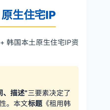
原生住宅IP
 + 韩国本土原生住宅IP资
词、描述”
三要素决定了
性。本文
标题
《租用韩