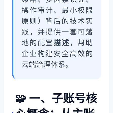
操作审计、最小权限
原则）背后的技术实
践，并提供一套可落
地的配置
描述
，帮助
企业构建安全高效的
云端治理体系。
🧩 一、子账号核