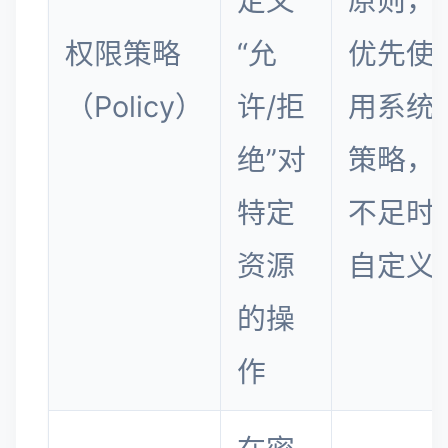
定义
原则，
权限策略
“允
优先使
（Policy）
许/拒
用系统
绝”对
策略，
特定
不足时
资源
自定义
的操
作