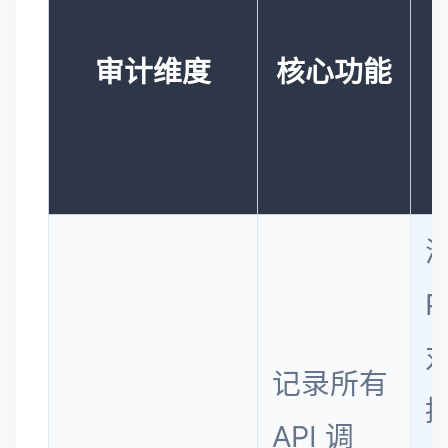
审计维度
核心功能
P
记录所有
API 调