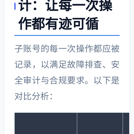
计：让每一次操
作都有迹可循
子账号的每一次操作都应被
记录，以满足故障排查、安
全审计与合规要求。以下是
对比分析：