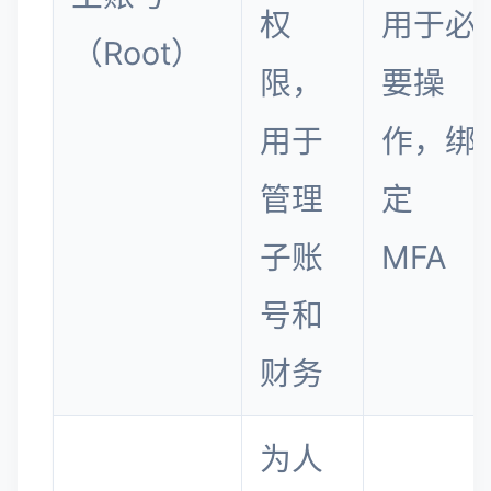
权
用于必
（Root）
限，
要操
用于
作，绑
管理
定
子账
MFA
号和
财务
为人