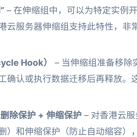
”
– 在伸缩组中，可以为特定实例开
港云服务器伸缩组支持此特性，非
cle Hook）
– 当伸缩组准备移除
工确认或执行数据迁移后再释放。
删除保护 + 伸缩保护
– 对香港云
删）和伸缩保护（防止自动缩容）