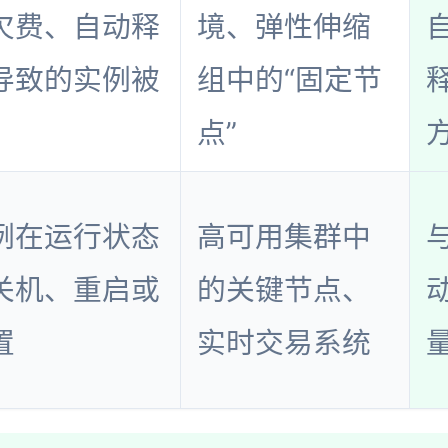
欠费、自动释
境、弹性伸缩
导致的实例被
组中的“固定节
点”
例在运行状态
高可用集群中
关机、重启或
的关键节点、
置
实时交易系统