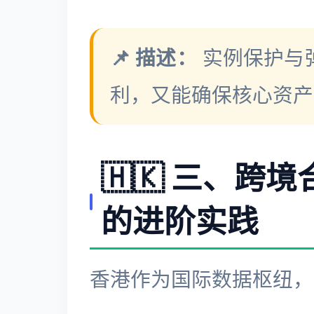
📌 描述：
实例保护与
利，又能确保核心资产
🇭🇰 三、
的进阶实践
香港作为国际数据枢纽，