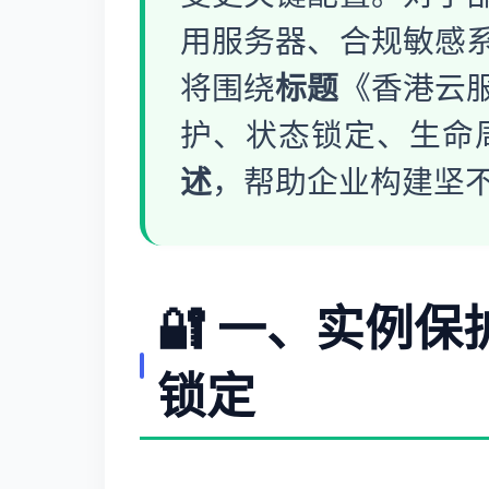
用服务器、合规敏感
将围绕
标题
《香港云
护、状态锁定、生命
述
，帮助企业构建坚
🔐 一、实例
锁定