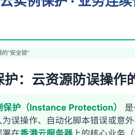
务器云实例保护 · 业务
的“安全锁”
实例保护：云资源防误操作
保护（Instance Protection）
是
人为误操作、自动化脚本错误或意外
部署在
香港云服务器
上的核心业务（