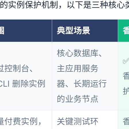
的实例保护机制，以下是三种核心
围
典型场景
核心数据库、
过控制台、
主应用服务
 CLI 删除实例
器、长期运行
的业务节点
量付费实例，
关键测试环