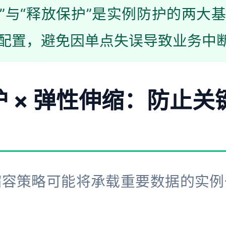
”与“释放保护”是实例防护的两大
配置，避免因单点失误导致业务中
护 × 弹性伸缩：防止
缩容策略可能将承载重要数据的实例