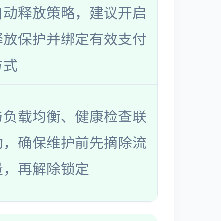
自动释放策略，建议开启
释放保护并绑定有效支付
方式
与负载均衡、健康检查联
动，确保维护前先摘除流
量，再解除锁定