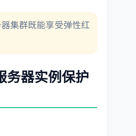
务器集群既能享受弹性红
云服务器实例保护