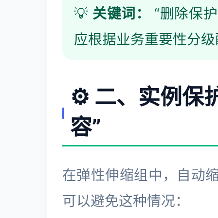
💡
关键词：
“删除保护
应根据业务重要性分级
⚙️ 二、实例保
容”
在弹性伸缩组中，自动
可以避免这种情况：