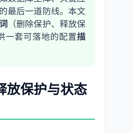
的最后一道防线。本文
词
（删除保护、释放保
供一套可落地的配置
描
、释放保护与状态